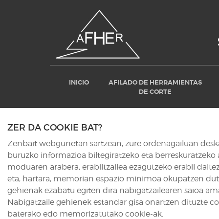
INICIO
AFILADO DE HERRAMIENTAS
DE CORTE
ZER DA COOKIE BAT?
Zenbait webgunetan sartzean, zure ordenagailuan deskarg
buruzko informazioa biltegiratzeko eta berreskuratzeko 
moduaren arabera, erabiltzailea ezagutzeko erabil daitez
eta, hartara, memorian espazio minimoa okupatzen dute, 
gehienak ezabatu egiten dira nabigatzailearen saioa ama
Nabigatzaile gehienek estandar gisa onartzen dituzte coo
baterako edo memorizatutako cookie-ak.