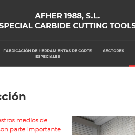
AFHER 1988, S.L.
SPECIAL CARBIDE CUTTING TOOL
FABRICACIÓN DE HERRAMIENTAS DE CORTE
SECTORES
ESPECIALES
cción
stros medios de
on parte importante