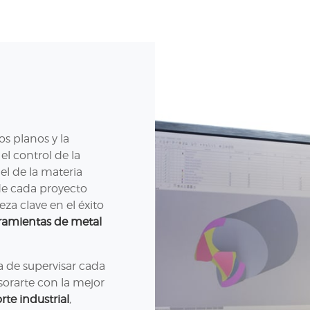
s planos y la
l control de la
el de la materia
de cada proyecto
za clave en el éxito
ramientas de metal
a de supervisar cada
sorarte con la mejor
te industrial
,