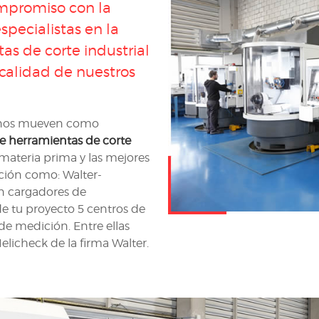
ompromiso con la
pecialistas en la
tas de corte industrial
calidad de nuestros
a nos mueven como
 de herramientas de corte
materia prima y las mejores
ión como: Walter-
n cargadores de
e tu proyecto 5 centros de
de medición. Entre ellas
icheck de la firma Walter.