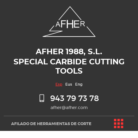
AFHER 1988, S.L.
SPECIAL CARBIDE CUTTING
TOOLS
Esp
Eus
Eng
943 79 73 78
afher@afher.com
AFILADO DE HERRAMIENTAS DE CORTE