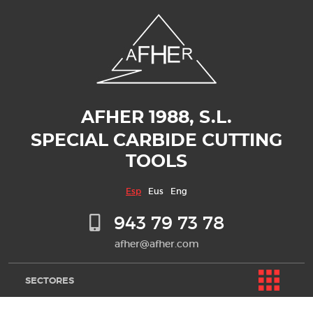
AFHER 1988, S.L.
SPECIAL CARBIDE CUTTING
TOOLS
Esp
Eus
Eng
943 79 73 78
afher@afher.com
SECTORES