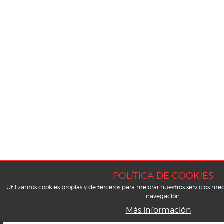
POLÍTICA DE COOKIES
Utilizamos cookies propias y de terceros para mejorar nuestros servicios med
navegación.
Más información